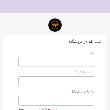
ثبت نام در فروشگاه
نام
*
:
نام خانوادگی
*
:
نام کاربری (موبایل)
*
: