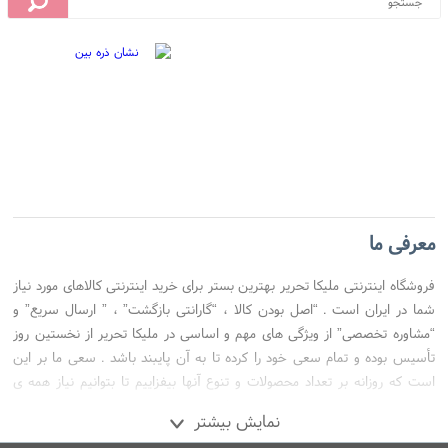
تحویل اکسپرس
معرفی ما
فروشگاه اینترنتی ملیکا تحریر بهترین بستر برای خرید اینترنتی کالاهای مورد نیاز
شما در ایران است . “اصل بودن کالا ، “گارانتی بازگشت” ، ” ارسال سریع” و
 اول
“مشاوره تخصصی” از ویژگی های مهم و اساسی در ملیکا تحریر از نخستین روز
تأسیس بوده و تمام سعی خود را کرده تا به آن پایبند باشد . سعی ما بر این
 متداول
است که روزانه بر تعداد محصولات و تنوع آنها بیفزاییم تا بتوانیم نیاز همه ی
افراد با هر نوع سلیقه را در خرید محصولات اینترنتی مرتفع کنیم.
نین
نمایش بیشتر
اصلی