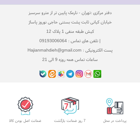
دفتر مرکزی :تهران - نارمک پایین تر از مترو سرسبز
خیابان کیانی ثابت پشت بستنی حاجی نوروز پاساژ
کیش طبقه منفی 1 پلاک 12
| تلفن های تماس : 09193006064
پست الکترونیکی : Hajianmahdieh@gmail.com
ساعات تماس همه روزه 9 الی 21