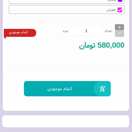
صورتی
+
_
تعداد
عدد
اتمام موجودی
580,000
تومان