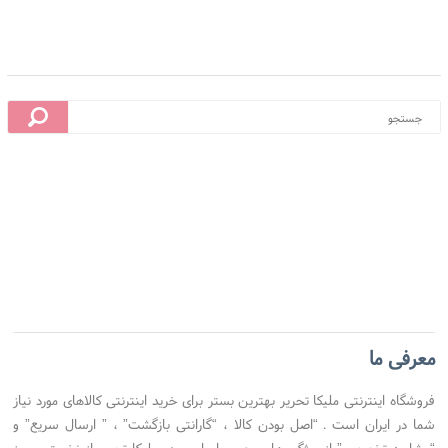
معرفی ما
فروشگاه اینترنتی ملیکا تحریر بهترین بستر برای خرید اینترنتی کالاهای مورد نیاز
 محل
7 روز ضمانت بازگشت
ضمانت اصل بودن کالا
شما در ایران است . “اصل بودن کالا ، “گارانتی بازگشت” ، ” ارسال سریع” و