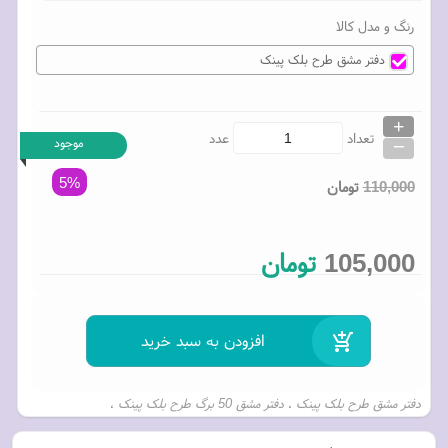
رنگ و مدل کالا
دفتر مشق طرح بلک پینک
+
_
تعداد
عدد
موجود
5%
110,000
تومان
105,000
تومان
دفتر مشق طرح بلک پینک
دفتر مشق 50 برگ طرح بلک پینک
،
،
دفتر مشق بلک پینک
بلک پینک
دفتر مشق خط دار بلک پینک
،
،
،